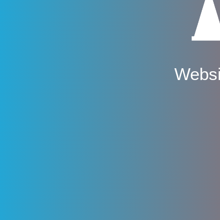
Websi