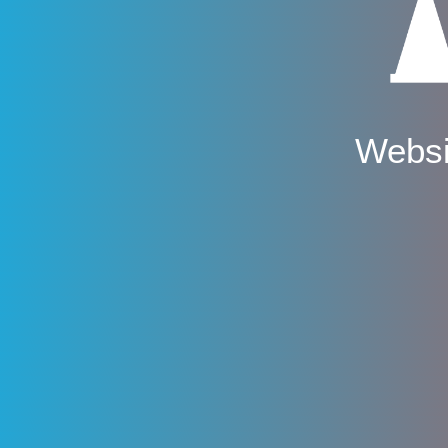
Websi